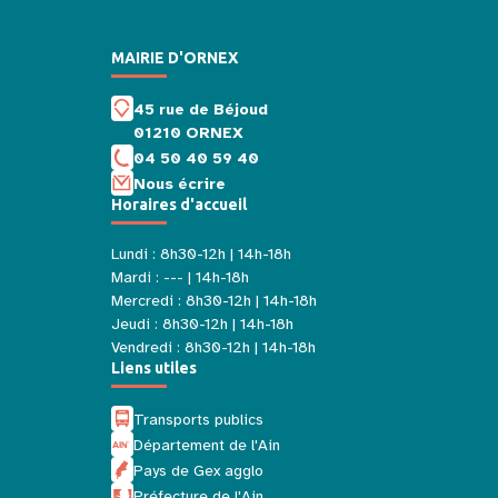
MAIRIE D'ORNEX
45 rue de Béjoud
01210 ORNEX
04 50 40 59 40
Nous écrire
Horaires d'accueil
Lundi : 8h30-12h | 14h-18h
Mardi : --- | 14h-18h
Mercredi : 8h30-12h | 14h-18h
Jeudi : 8h30-12h | 14h-18h
Vendredi : 8h30-12h | 14h-18h
Liens utiles
Transports publics
Département de l'Ain
Pays de Gex agglo
Préfecture de l'Ain