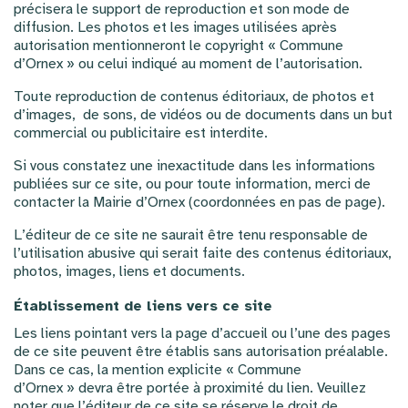
précisera le support de reproduction et son mode de
diffusion. Les photos et les images utilisées après
autorisation mentionneront le copyright « Commune
d’Ornex » ou celui indiqué au moment de l’autorisation.
Toute reproduction de contenus éditoriaux, de photos et
d’images, de sons, de vidéos ou de documents dans un but
commercial ou publicitaire est interdite.
Si vous constatez une inexactitude dans les informations
publiées sur ce site, ou pour toute information, merci de
contacter la Mairie d’Ornex (coordonnées en pas de page).
L’éditeur de ce site ne saurait être tenu responsable de
l’utilisation abusive qui serait faite des contenus éditoriaux,
photos, images, liens et documents.
Établissement de liens vers ce site
Les liens pointant vers la page d’accueil ou l’une des pages
de ce site peuvent être établis sans autorisation préalable.
Dans ce cas, la mention explicite « Commune
d’Ornex » devra être portée à proximité du lien. Veuillez
noter que l’éditeur de ce site se réserve le droit de