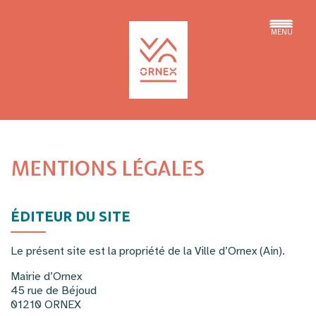
MENU
MENTIONS LÉGALES
ÉDITEUR DU SITE
Le présent site est la propriété de la Ville d’Ornex (Ain).
Mairie d’Ornex
45 rue de Béjoud
01210 ORNEX