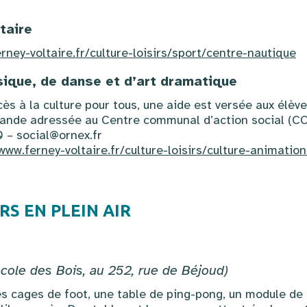
taire
rney-voltaire.fr/culture-loisirs/sport/centre-nautique
ique, de danse et d’art dramatique
cès à la culture pour tous, une aide est versée aux élè
mande adressée au Centre communal d’action social (CC
 – social@ornex.fr
www.ferney-voltaire.fr/culture-loisirs/culture-animatio
RS EN PLEIN AIR
’école des Bois, au 252, rue de Béjoud)
 cages de foot, une table de ping-pong, un module de 