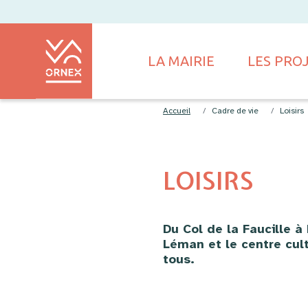
LA MAIRIE
LES PRO
Accueil
Cadre de vie
Loisirs
LOISIRS
Du Col de la Faucille à
Léman et le centre cult
tous.