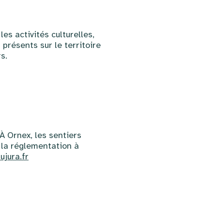
es activités culturelles,
 présents sur le territoire
s.
À Ornex, les sentiers
 la réglementation à
jura.fr