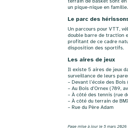
terrain de basket sont en
un pique-nique en famille.
Le parc des hérisson
Un parcours pour VTT, vél
double barre de traction e
profitant de ce cadre nat
disposition des sportifs.
Les aires de jeux
Il existe 5 aires de jeux 
surveillance de leurs par
– Devant l’école des Bois 
– Au Bois d’Ornex (789, a
– À côté des tennis (rue d
– À côté du terrain de BM
– Rue du Père Adam
Page mise à jour le 5 mars 2026