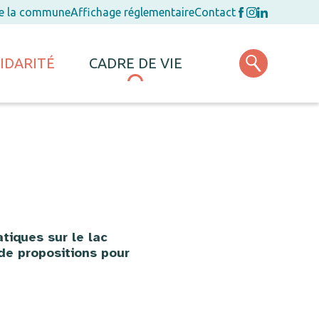
de la commune
Affichage réglementaire
Contact
IDARITÉ
CADRE DE VIE
atiques sur le lac
de propositions pour