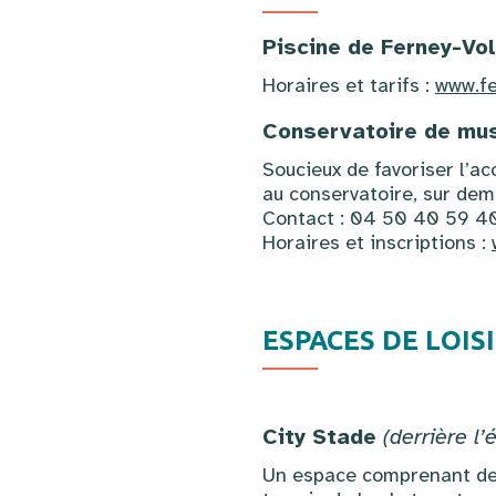
Piscine de Ferney-Vol
Horaires et tarifs :
www.fe
Conservatoire de mus
Soucieux de favoriser l’ac
au conservatoire, sur de
Contact : 04 50 40 59 40
Horaires et inscriptions :
ESPACES DE LOISI
City Stade
(derrière l
Un espace comprenant des