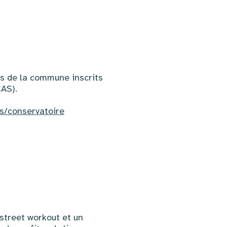
ves de la commune inscrits
AS).
ns/conservatoire
street workout et un