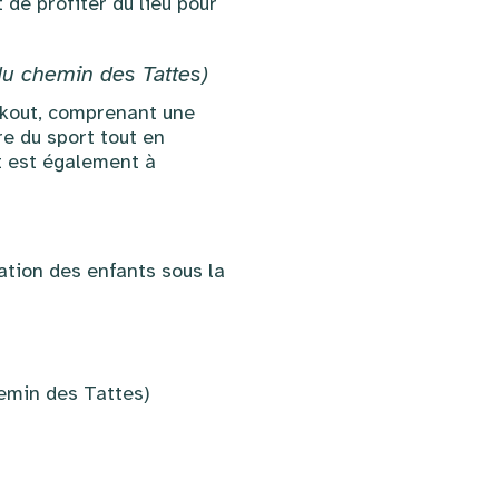
de profiter du lieu pour
du chemin des Tattes)
rkout, comprenant une
re du sport tout en
t est également à
nation des enfants sous la
hemin des Tattes)