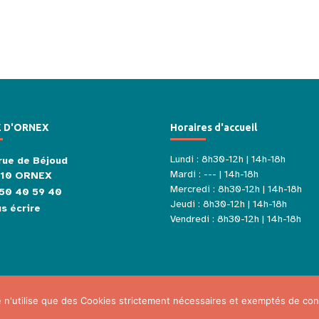
E D'ORNEX
Horaires d'accueil
Lundi : 8h30-12h | 14h-18h
rue de Béjoud
Mardi : --- | 14h-18h
210 ORNEX
Mercredi : 8h30-12h | 14h-18h
50 40 59 40
Jeudi : 8h30-12h | 14h-18h
s écrire
Vendredi : 8h30-12h | 14h-18h
e n'utilise que des Cookies strictement nécessaires et exemptés de co
Mentions légales
Politique de confidentialité
Plan du site