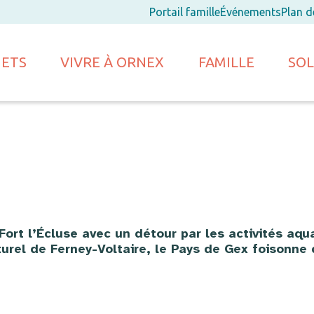
Portail famille
Événements
Plan 
JETS
VIVRE À ORNEX
FAMILLE
SOL
 Fort l’Écluse avec un détour par les activités aqu
urel de Ferney-Voltaire, le Pays de Gex foisonne 