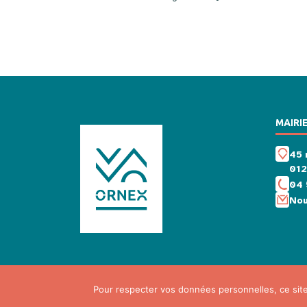
MAIRI
45 
01
04 
Nou
Pour respecter vos données personnelles, ce sit