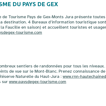
SME DU PAYS DE GEX
ce de Tourisme Pays de Gex-Monts Jura présente toutes l
 la destination. 4 Bureaux d’information touristique sont
 la Faucille en saison) et accueillent touristes et usager
ysdegex-tourisme.com
ombreux sentiers de randonnées pour tous les niveaux. 
ints de vue sur le Mont-Blanc. Prenez connaissance de
 Réserve Naturelle du Haut-Jura :
www.rnn-hautechainedu
s sur
www.paysdegex-tourisme.com