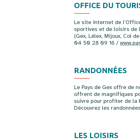
OFFICE DU TOURI
Le site internet de l’Offi
sportives et de loisirs de
(Gex, Lélex, Mijoux, Col de
04 50 28 09 16 /
www.pa
RANDONNÉES
Le Pays de Gex offre de n
offrent de magnifiques po
suivre pour profiter de la
Découvrez les randonnée
LES LOISIRS