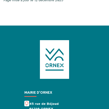
Page mise à jour le 12 décembre 2025
MAIRIE D'ORNEX
45 rue de Béjoud
01210 ORNEX