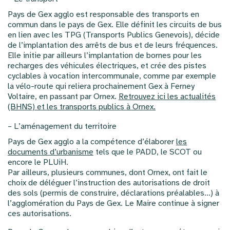
Pays de Gex agglo est responsable des transports en
commun dans le pays de Gex. Elle définit les circuits de bus
en lien avec les TPG (Transports Publics Genevois), décide
de l’implantation des arrêts de bus et de leurs fréquences.
Elle initie par ailleurs l’implantation de bornes pour les
recharges des véhicules électriques, et crée des pistes
cyclables à vocation intercommunale, comme par exemple
la vélo-route qui reliera prochainement Gex à Ferney
Voltaire, en passant par Ornex.
Retrouvez ici les actualités
(BHNS) et les transports publics à Ornex.
– L’aménagement du territoire
Pays de Gex agglo a la compétence d’élaborer
les
documents d’urbanisme
tels que le PADD, le SCOT ou
encore le PLUiH.
Par ailleurs, plusieurs communes, dont Ornex, ont fait le
choix de déléguer l’instruction des autorisations de droit
des sols (permis de construire, déclarations préalables…) à
l’agglomération du Pays de Gex. Le Maire continue à signer
ces autorisations.