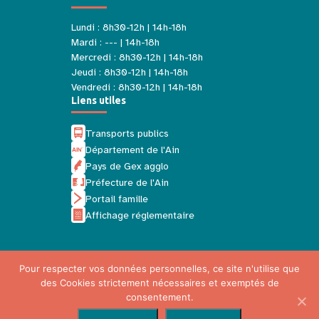
Lundi : 8h30-12h | 14h-18h
Mardi : --- | 14h-18h
Mercredi : 8h30-12h | 14h-18h
Jeudi : 8h30-12h | 14h-18h
Vendredi : 8h30-12h | 14h-18h
Liens utiles
Transports publics
Département de l'Ain
Pays de Gex agglo
Préfecture de l'Ain
Portail famille
Affichage réglementaire
Pour respecter vos données personnelles, ce site n'utilise que
des Cookies strictement nécessaires et exemptés de
Mentions légales
consentement.
Politique de confidentialité