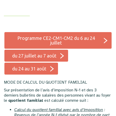
Programme CE2-CM1-CM2 du 6 au 24
juillet
du 27 juillet au 7 août
du 24 au 31 août
MODE DE CALCUL DU QUOTIENT FAMILIAL
Sur présentation de l’avis d’imposition N-1 et des 3
derniers bulletins de salaires des personnes vivant au foyer
le
quotient familial
est calculé comme suit :
Calcul du quotient familial avec avis d’imposition
:
Revenus de l’année N-1 divisé par le nombre de part