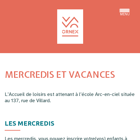
MENU
MERCREDIS ET VACANCES
L’Accueil de loisirs est attenant à l’école Arc-en-ciel située
au 137, rue de Villard.
LES MERCREDIS
Les mercredis, vous pouvez inscrire votre(vos) enfants à