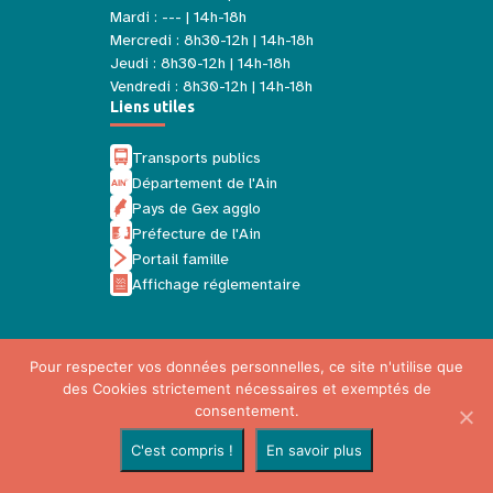
Mardi : --- | 14h-18h
Mercredi : 8h30-12h | 14h-18h
Jeudi : 8h30-12h | 14h-18h
Vendredi : 8h30-12h | 14h-18h
Liens utiles
Transports publics
Département de l'Ain
Pays de Gex agglo
Préfecture de l'Ain
Portail famille
Affichage réglementaire
Pour respecter vos données personnelles, ce site n'utilise que
des Cookies strictement nécessaires et exemptés de
Mentions légales
consentement.
Politique de confidentialité
C'est compris !
En savoir plus
Plan du site