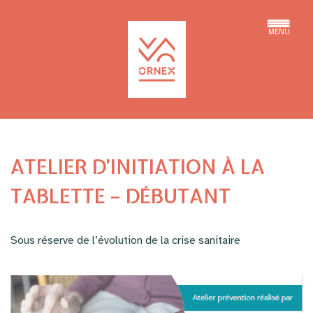
MENU
ATELIER D’INITIATION À LA
TABLETTE – DÉBUTANT
Sous réserve de l’évolution de la crise sanitaire