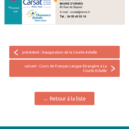
précédent : Inauguration de la Courte échelle
suivant : Cours de Français Langue Etrangère à La
Courte Echelle
← Retour à la liste