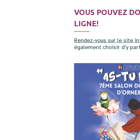
VOUS POUVEZ DOR
LIGNE!
Rendez-vous sur le site int
également choisir d’y part