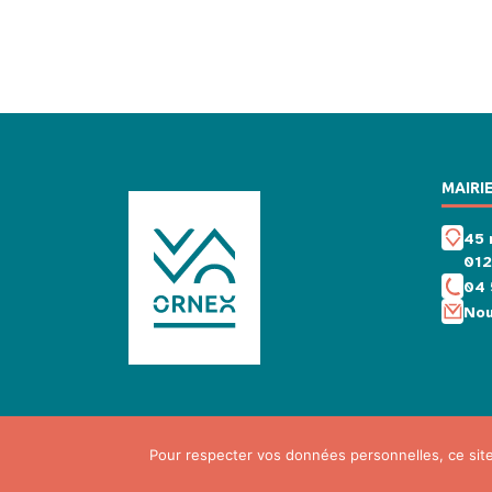
MAIRI
45 
01
04 
Nou
Pour respecter vos données personnelles, ce sit