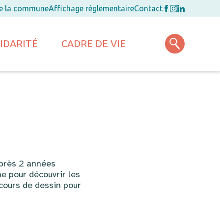
de la commune
Affichage réglementaire
Contact
IDARITÉ
CADRE DE VIE
 après 2 années
e pour découvrir les
oncours de dessin pour