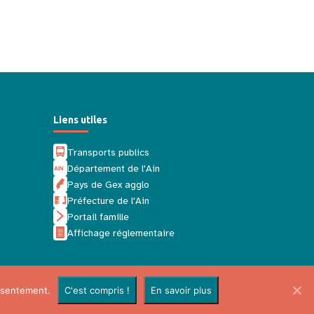
Liens utiles
Transports publics
Département de l'Ain
Pays de Gex agglo
Préfecture de l'Ain
Portail famille
Affichage réglementaire
nsentement.
C'est compris !
En savoir plus