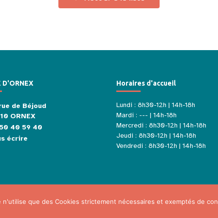
E D'ORNEX
Horaires d'accueil
Lundi : 8h30-12h | 14h-18h
rue de Béjoud
Mardi : --- | 14h-18h
210 ORNEX
Mercredi : 8h30-12h | 14h-18h
50 40 59 40
Jeudi : 8h30-12h | 14h-18h
s écrire
Vendredi : 8h30-12h | 14h-18h
e n'utilise que des Cookies strictement nécessaires et exemptés de co
Mentions légales
Politique de confidentialité
Plan du site