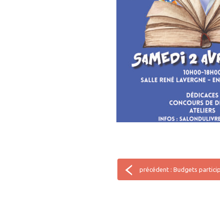
précédent : Budgets partici