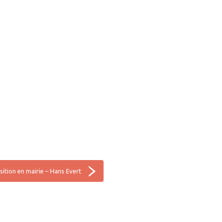
sition en mairie – Hans Evert