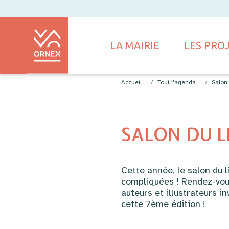
LA MAIRIE
LES PRO
Accueil
Tout l'agenda
Salon 
SALON DU L
Cette année, le salon du l
compliquées ! Rendez-vous
auteurs et illustrateurs i
cette 7ème édition !