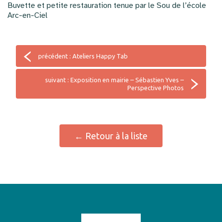
Buvette et petite restauration tenue par le Sou de l’école
Arc-en-Ciel
précédent : Ateliers Happy Tab
suivant : Exposition en mairie – Sébastien Yves –
Perspective Photos
← Retour à la liste