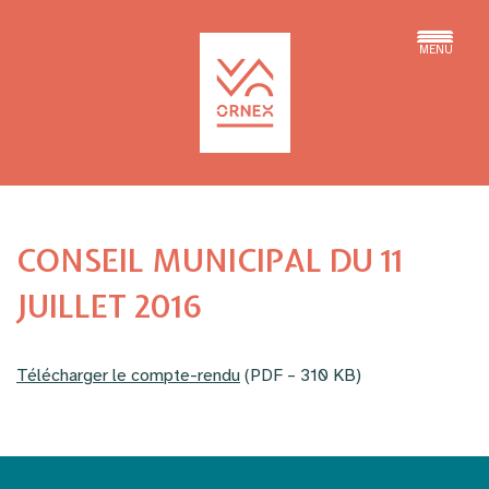
MENU
CONSEIL MUNICIPAL DU 11
JUILLET 2016
Télécharger le compte-rendu
(PDF – 310 KB)