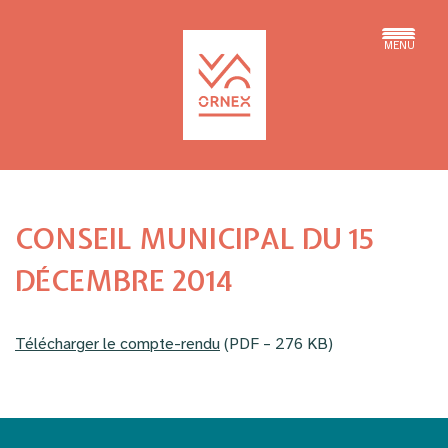
MENU
CONSEIL MUNICIPAL DU 15
DÉCEMBRE 2014
Télécharger le compte-rendu
(PDF – 276 KB)