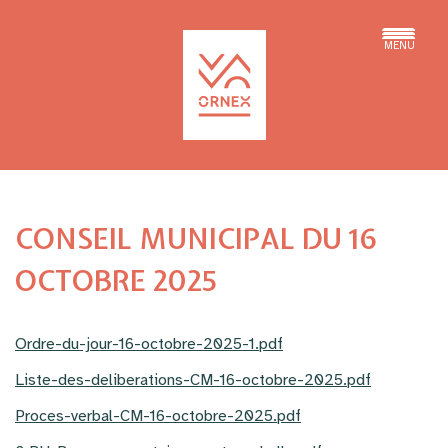
MENU
CONSEIL MUNICIPAL DU 16
OCTOBRE 2025
Ordre-du-jour-16-octobre-2025-1.pdf
Liste-des-deliberations-CM-16-octobre-2025.pdf
Proces-verbal-CM-16-octobre-2025.pdf