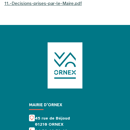
11.-Decisions-prises-par-le-Maire.pdf
MAIRIE D'ORNEX
45 rue de Béjoud
01210 ORNEX