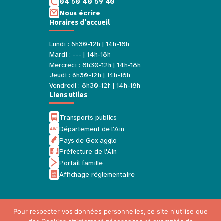
04 50 40 59 40
Nous écrire
Horaires d'accueil
Lundi : 8h30-12h | 14h-18h
Mardi : --- | 14h-18h
Mercredi : 8h30-12h | 14h-18h
Jeudi : 8h30-12h | 14h-18h
Vendredi : 8h30-12h | 14h-18h
Liens utiles
Transports publics
Département de l'Ain
Pays de Gex agglo
Préfecture de l'Ain
Portail famille
Affichage réglementaire
Pour respecter vos données personnelles, ce site n'utilise que