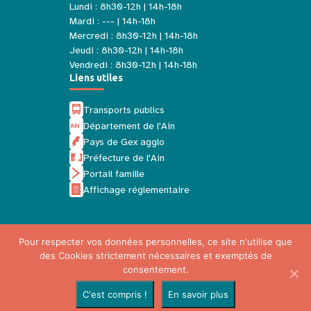
Lundi : 8h30-12h | 14h-18h
Mardi : --- | 14h-18h
Mercredi : 8h30-12h | 14h-18h
Jeudi : 8h30-12h | 14h-18h
Vendredi : 8h30-12h | 14h-18h
Liens utiles
Transports publics
Département de l'Ain
Pays de Gex agglo
Préfecture de l'Ain
Portail famille
Affichage réglementaire
Pour respecter vos données personnelles, ce site n'utilise que
des Cookies strictement nécessaires et exemptés de
Mentions légales
consentement.
Politique de confidentialité
C'est compris !
En savoir plus
Plan du site