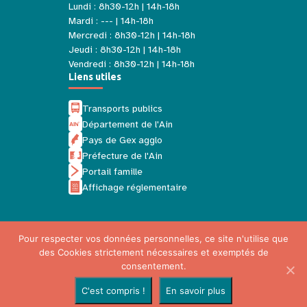
Lundi : 8h30-12h | 14h-18h
Mardi : --- | 14h-18h
Mercredi : 8h30-12h | 14h-18h
Jeudi : 8h30-12h | 14h-18h
Vendredi : 8h30-12h | 14h-18h
Liens utiles
Transports publics
Département de l'Ain
Pays de Gex agglo
Préfecture de l'Ain
Portail famille
Affichage réglementaire
Pour respecter vos données personnelles, ce site n'utilise que
des Cookies strictement nécessaires et exemptés de
Mentions légales
consentement.
Politique de confidentialité
C'est compris !
En savoir plus
Plan du site