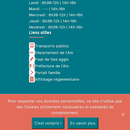
Lundi : 8h30-12h | 14h-18h
Mardi : --- | 14h-18h
Mercredi : 8h30-12h | 14h-18h
Jeudi : 8h30-12h | 14h-18h
Vendredi : 8h30-12h | 14h-18h
Liens utiles
Transports publics
Département de l'Ain
Pays de Gex agglo
Préfecture de l'Ain
Portail famille
Affichage réglementaire
Pour respecter vos données personnelles, ce site n'utilise que
des Cookies strictement nécessaires et exemptés de
Mentions légales
consentement.
Politique de confidentialité
C'est compris !
En savoir plus
Plan du site