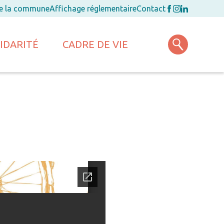
de la commune
Affichage réglementaire
Contact
IDARITÉ
CADRE DE VIE