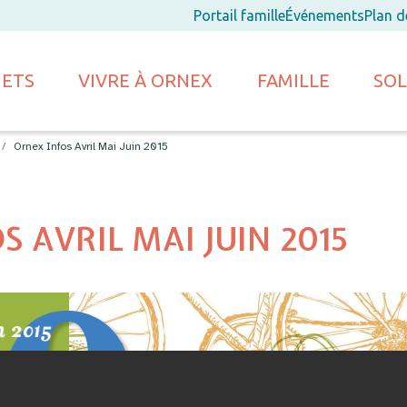
Portail famille
Événements
Plan 
JETS
VIVRE À ORNEX
FAMILLE
SOL
Ornex Infos Avril Mai Juin 2015
 AVRIL MAI JUIN 2015