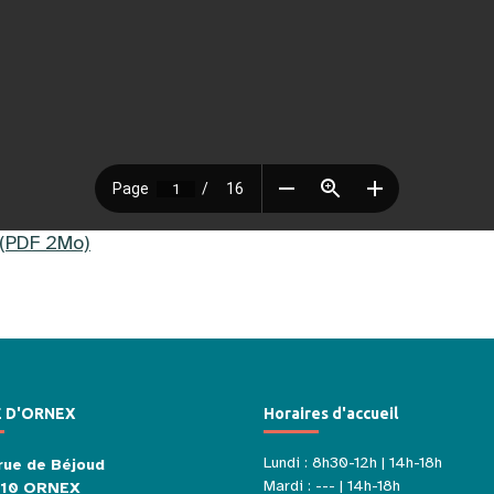
 (PDF 2Mo)
E D'ORNEX
Horaires d'accueil
Lundi : 8h30-12h | 14h-18h
rue de Béjoud
Mardi : --- | 14h-18h
210 ORNEX