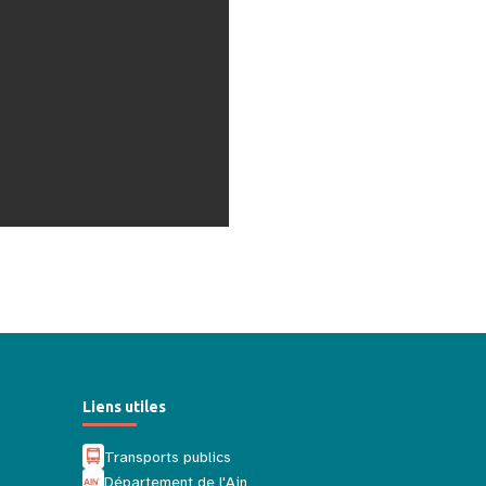
Liens utiles
Transports publics
Département de l'Ain