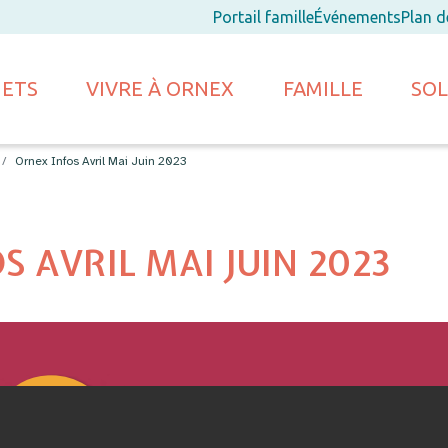
Portail famille
Événements
Plan 
JETS
VIVRE À ORNEX
FAMILLE
SOL
Ornex Infos Avril Mai Juin 2023
S AVRIL MAI JUIN 2023