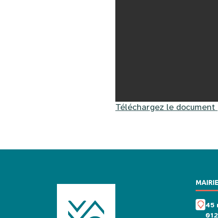
Téléchargez le document
MAIRI
45 
01