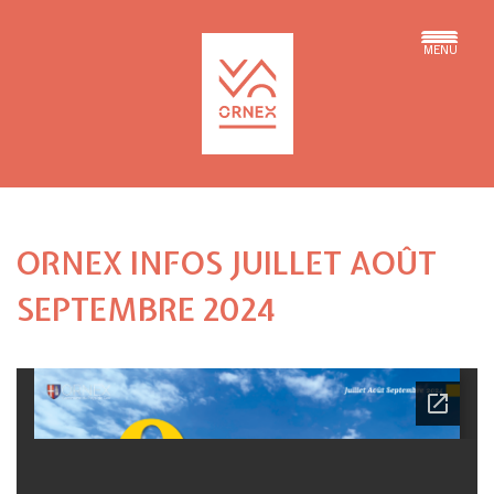
MENU
ORNEX INFOS JUILLET AOÛT
SEPTEMBRE 2024