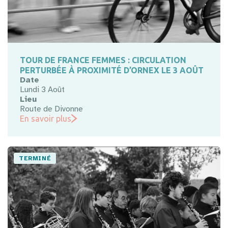
TOUR DE FRANCE FEMMES : CIRCULATION
PERTURBÉE À PROXIMITÉ D’ORNEX LE 3 AOÛT
Date
Lundi 3 Août
Lieu
Route de Divonne
En savoir plus
TERMINÉ