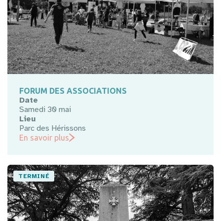
FORUM DES ASSOCIATIONS
Date
Samedi 30 mai
Lieu
Parc des Hérissons
En savoir plus
TERMINÉ