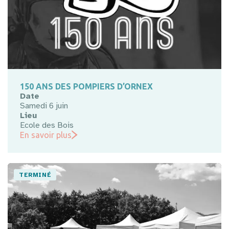
150 ANS DES POMPIERS D’ORNEX
Date
Samedi 6 juin
Lieu
Ecole des Bois
En savoir plus
TERMINÉ