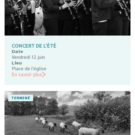
CONCERT DE L’ÉTÉ
Date
Vendredi 12 juin
Lieu
Place de l'église
En savoir plus
TERMINÉ