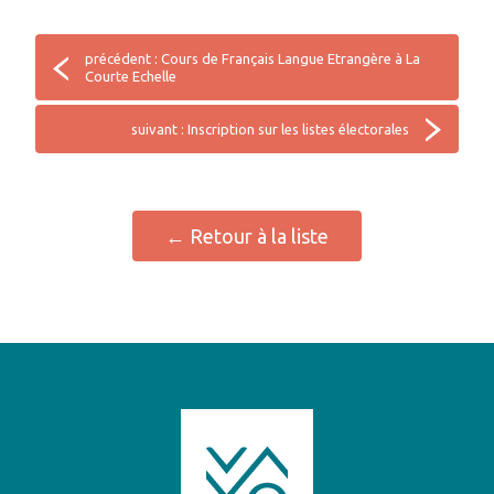
précédent : Cours de Français Langue Etrangère à La
Courte Echelle
suivant : Inscription sur les listes électorales
← Retour à la liste