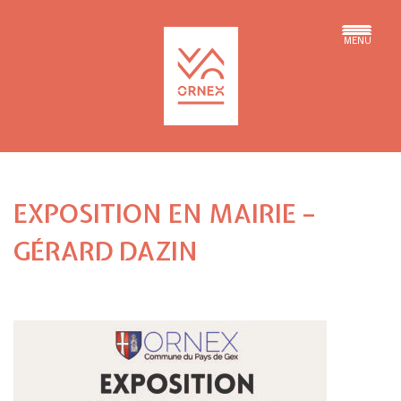
MENU
EXPOSITION EN MAIRIE –
GÉRARD DAZIN