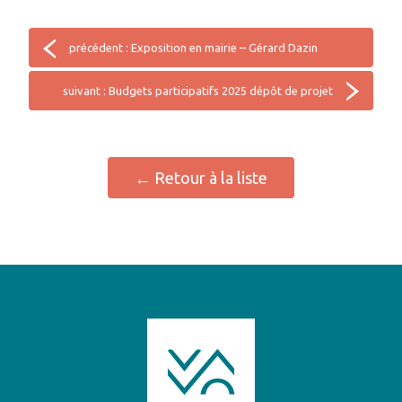
précédent : Exposition en mairie – Gérard Dazin
suivant : Budgets participatifs 2025 dépôt de projet
← Retour à la liste