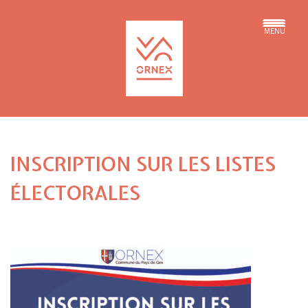
MENU
INSCRIPTION SUR LES LISTES
ÉLECTORALES