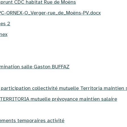
mprunt CDC habitat Rue de Moëns
PC-ORNEX-O_Verger-rue_de_Moëns-PV.docx
des 2
nex
mination salle Gaston BUFFAZ
 participation collectivité mutuelle Territoria maintien 
 TERRITORIA mutuelle prévoyance maintien salaire
ements temporaires activité