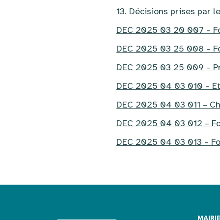
13. Décisions prises par l
DEC 2025 03 20 007 – Fou
DEC 2025 03 25 008 – Fou
DEC 2025 03 25 009 – Pres
DEC 2025 04 03 010 – Etu
DEC 2025 04 03 011 – Cha
DEC 2025 04 03 012 – Fou
DEC 2025 04 03 013 – Fourn
MAIRI