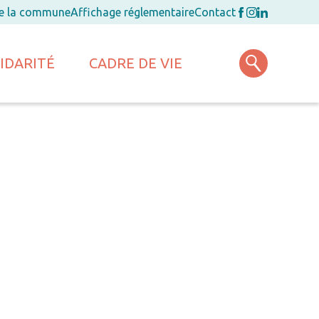
de la commune
Affichage réglementaire
Contact
IDARITÉ
CADRE DE VIE