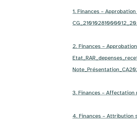
1. Finances – Approbatio
CG_21010281000012_20
2. Finances – Approbatio
Etat_RAR_depenses_rece
Note_Présentation_CA2
3. Finances – Affectation
4. Finances – Attribution