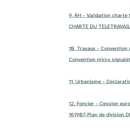
9. RH – Validation charte 
CHARTE DU TELETRAVAI
10. Travaux – Convention
Convention micro signal
11. Urbanisme – Déclarati
12. Foncier – Cession eur
161907-Plan de division 