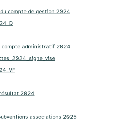
n du compte de gestion 2024
24_D
n compte administratif 2024
ttes_2024_signe_vise
024_VF
 résultat 2024
 subventions associations 2025