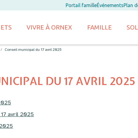
Portail famille
Événements
Plan 
JETS
VIVRE À ORNEX
FAMILLE
SOL
Conseil municipal du 17 avril 2025
ICIPAL DU 17 AVRIL 2025
 2025
 17 avril 2025
 2025