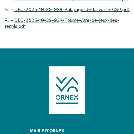
PJ –
DEC-2025-10-30-038-Balayage-de-la-voirie-CSP.pdf
PJ –
DEC-2025-10-30-039-Toupie-Aire-de-jeux-des-
tennis.pdf
MAIRIE D'ORNEX